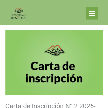
Ir
al
contenido
Carta de Inscripción N° 2 2026-